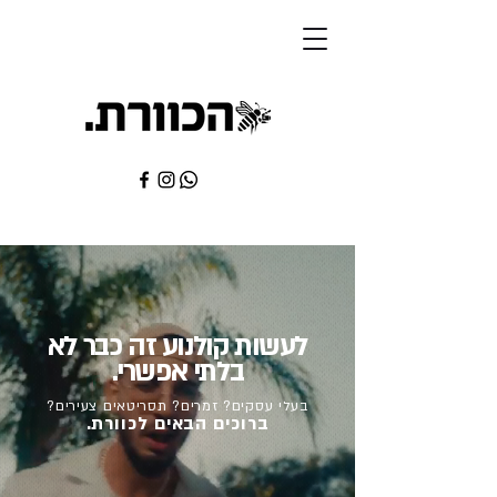
לעשות קולנוע זה כבר לא
בלתי אפשרי.
בעלי עסקים? זמרים? תסריטאים צעירים?
ברוכים הבאים לכוורת.