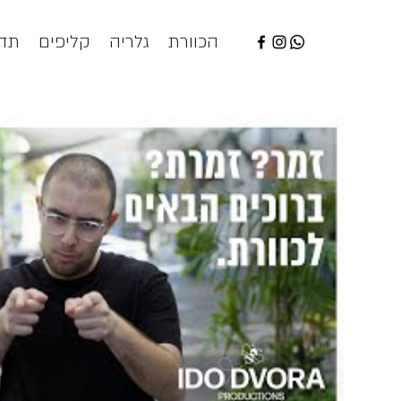
הכוורת
גלריה
קליפים
תדמ