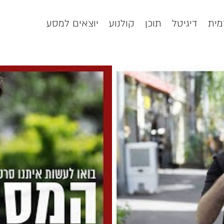
ית
דיגיטל
תוכן
קולנוע
יוצאים למסע